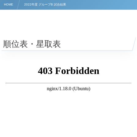
HOME
2022年度 グループB 試合結果
順位表・星取表