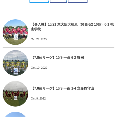
【参入戦】10/21 東大阪大柏原（関西Ｇ2 10位）0-1 桃
山学院...
Oct 21, 2022
【7.8位リーグ】10/9 一条 6-2 野洲
Oct 10, 2022
【7.8位リーグ】10/9 一条 1-4 立命館守山
Oct 9, 2022