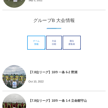
Sep 3, 2022
グループB 大会情報
チーム
大会
順位
情報
日程
星取表
【7.8位リーグ】10/9 一条 6-2 野洲
Oct 10, 2022
【7.8位リーグ】10/9 一条 1-4 立命館守山