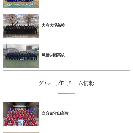
大商大堺高校
芦屋学園高校
グループB チーム情報
立命館守山高校