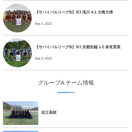
【サバイバルリーグB】9/3 滝川 4-1 大商大堺
Sep 3, 2022
【サバイバルリーグB】9/3 京都先端 1-2 奈良育英
Sep 3, 2022
グループA チーム情報
近江高校