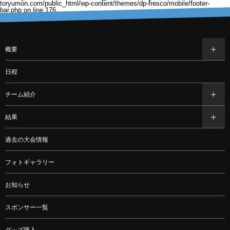
toryumon.com/public_html/wp-content/themes/dp-fresco/mobile/footer-
bar.php
on line
176
概要
日程
チーム紹介
結果
過去の大会情報
フォトギャラリー
お知らせ
スポンサー一覧