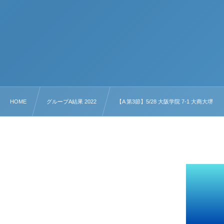
HOME
グループA結果 2022
【A 第3節】5/28 大阪学院 7-1 大商大堺