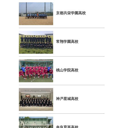
京都共栄学園高校
常翔学園高校
桃山学院高校
神戸星城高校
奈良育英高校