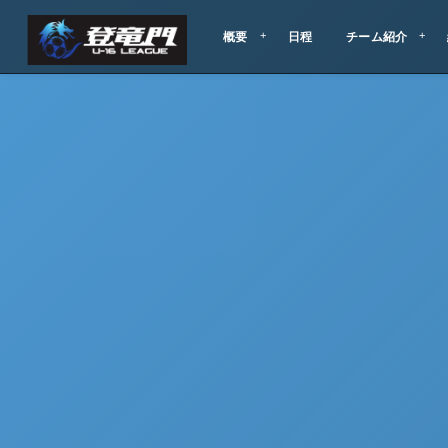
概要
日程
チーム紹介