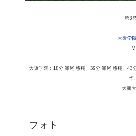
第3節
大阪学
M
大阪学院：18分 瀬尾 悠翔、39分 瀬尾 悠翔、43分
悟
大商大
フォト