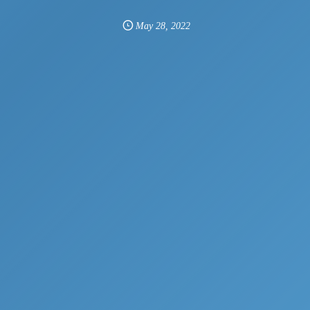
May
28
,
2022