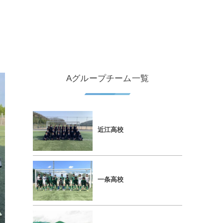
Aグループチーム一覧
近江高校
一条高校