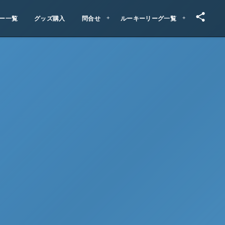
ー一覧
グッズ購入
問合せ
ルーキーリーグ一覧