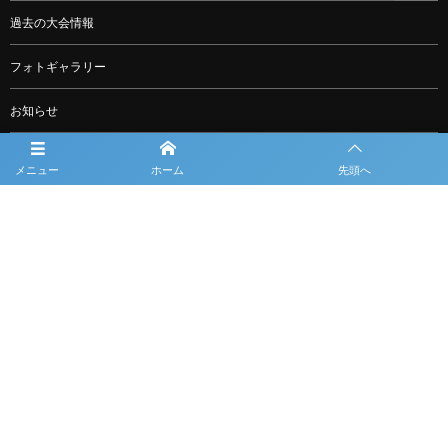
過去の大会情報
フォトギャラリー
お知らせ
スポンサー一覧
メニュー
ホーム
先頭へ
グッズ購入
問合せ
ルーキーリーグ一覧
利用規約
プライバシーポリシー